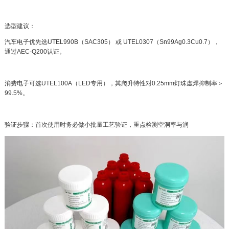
选型建议：
汽车电子优先选UTEL990B（SAC305） 或 UTEL0307（Sn99Ag0.3Cu0.7），
通过AEC-Q200认证。
消费电子可选UTEL100A（LED专用），其爬升特性对0.25mm灯珠虚焊抑制率＞
99.5%。
验证步骤：首次使用时务必做小批量工艺验证，重点检测空洞率与润