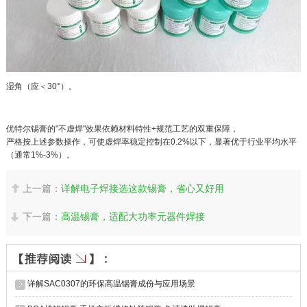
湿角（应＜30°）。
优特尔锡膏的"不虚焊"效果依赖材料特性+规范工艺的双重保障，
严格按上述参数操作，可使虚焊率稳定控制在0.2%以下，显著优于行业平均水平
（通常1%-3%）。
上一篇：
详解电子焊接选这款锡膏，省心又好用

下一篇：
高温锡膏，适配大功率元器件焊接

详解SAC0307的环保高温锡膏成份与应用场景