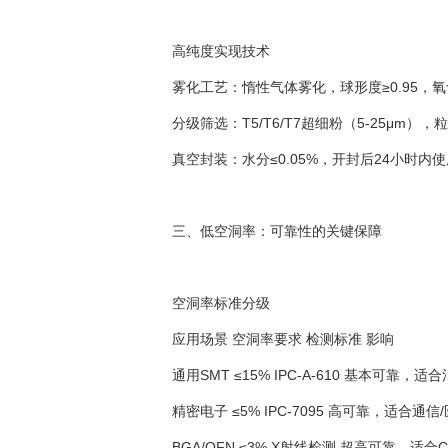
高纯度实现技术
雾化工艺：惰性气体雾化，球形度≥0.95，氧
分级筛选：T5/T6/T7超细粉（5-25μm
真空封装：水分≤0.05%，开封后24小时
三、低空洞率：可靠性的关键保障
空洞率标准分级
应用场景 空洞率要求 检测标准 影响
通用SMT ≤15% IPC-A-610 基本可靠
精密电子 ≤5% IPC-7095 高可靠，适合通
BGA/QFN ≤3% X射线检测 超高可靠，适合