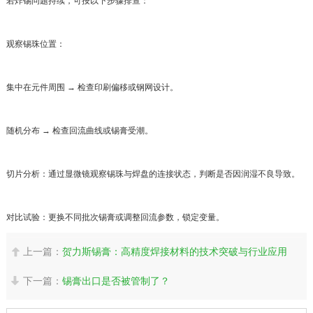
若炸锡问题持续，可按以下步骤排查：
观察锡珠位置：
集中在元件周围 → 检查印刷偏移或钢网设计。
随机分布 → 检查回流曲线或锡膏受潮。
切片分析：通过显微镜观察锡珠与焊盘的连接状态，判断是否因润湿不良导致。
对比试验：更换不同批次锡膏或调整回流参数，锁定变量。
上一篇：
贺力斯锡膏：高精度焊接材料的技术突破与行业应用

下一篇：
锡膏出口是否被管制了？
