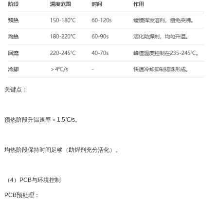
关键点：
预热阶段升温速率＜1.5℃/s。
均热阶段保持时间足够（助焊剂充分活化）。
（4）PCB与环境控制
PCB预处理：