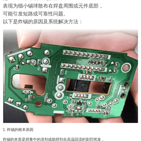
表现为细小锡球散布在焊盘周围或元件底部，
可能引发短路或可靠性问题。
以下是炸锡的原因及系统解决方法：
1. 炸锡的根本原因
炸锡的本质是焊膏中的溶剂或助焊剂在高温回流时剧烈挥发，