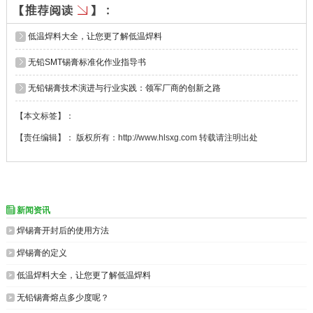
低温焊料大全，让您更了解低温焊料
无铅SMT锡膏标准化作业指导书
无铅锡膏技术演进与行业实践：领军厂商的创新之路
【本文标签】：
【责任编辑】： 版权所有：http://www.hlsxg.com 转载请注明出处
新闻资讯


焊锡膏开封后的使用方法

焊锡膏的定义

低温焊料大全，让您更了解低温焊料

无铅锡膏熔点多少度呢？